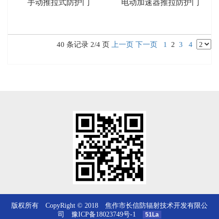
手动推拉式防护门
电动加速器推拉防护门
40 条记录 2/4 页
上一页
下一页
1
2
3
4
版权所有 CopyRight © 2018 焦作市长信防辐射技术开发有限公
司
豫ICP备18023749号-1
51La