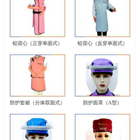
铅背心（正穿单面式）
铅背心（反穿单面式）
防护套裙（分体双面式）
防护面罩（A型）