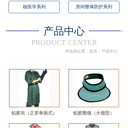
核医学系列
房间整体防护系列
产品中心
PRODUCT CENTER
所在的位置：
首页
>
产品中心
铅胶衣（正穿单面式）
铅胶围领（大领型）